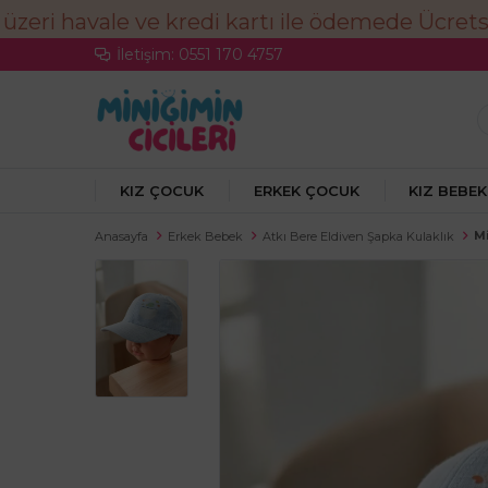
İletişim: 0551 170 4757
KIZ ÇOCUK
ERKEK ÇOCUK
KIZ BEBEK
Mi
Anasayfa
Erkek Bebek
Atkı Bere Eldiven Şapka Kulaklık