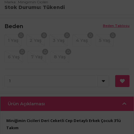
Marka
Minigimin Cicileri
Stok Durumu
Tükendi
Beden
Beden Tablosu
1 Yaş
2 Yaş
3 Yaş
4 Yaş
5 Yaş
6 Yaş
7 Yaş
8 Yaş
Ürün Açıklaması
Miniğimin Cicileri Deri Ceketli Cep Detaylı Erkek Çocuk 3’lü
Takım