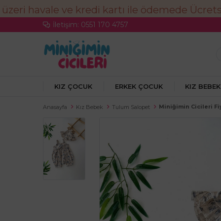
İletişim: 0551 170 4757
KIZ ÇOCUK
ERKEK ÇOCUK
KIZ BEBEK
Miniğimin Cicileri F
Anasayfa
Kız Bebek
Tulum Salopet