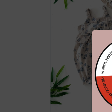
YENİYIL
KARGO ÜCRE