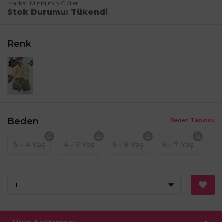
Marka
Minigimin Cicileri
Stok Durumu
Tükendi
Renk
Beden
Beden Tablosu
3 - 4 Yaş
4 - 5 Yaş
5 - 6 Yaş
6 - 7 Yaş