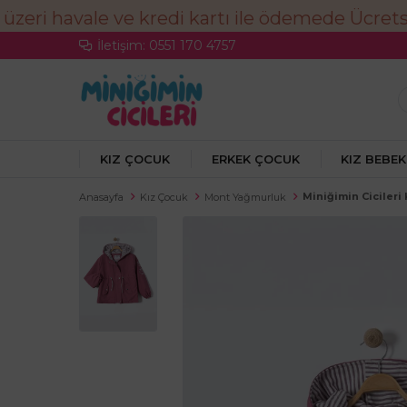
İletişim: 0551 170 4757
KIZ ÇOCUK
ERKEK ÇOCUK
KIZ BEBEK
Miniğimin Cicileri
Anasayfa
Kız Çocuk
Mont Yağmurluk