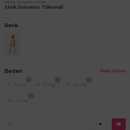
Marka
Minigimin Cicileri
Stok Durumu
Tükendi
Renk
Beden
Beden Tablosu
7 - 8 Yaş
8 - 9 Yaş
9 - 10 Yaş
10 - 11 Yaş