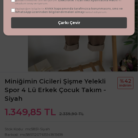
Elektronik Ticari İleti Aydınlatma Metni
gönderilmesine izin veriyorum.
'ni
okudum onay veriyorum.
KVKK kapsamında tarafınızca korunmasını, sms ve
Paylaştığım bilgilerin
WhatsApp üzerinden bilgilendirmeleri almayı
kabul ediyorum.
Çarkı Çevir
Miniğimin Cicileri Şişme Yelekli
%42
i̇ndi̇ri̇m
Spor 4 Lü Erkek Çocuk Takım -
Siyah
1.349,85 TL
2.339,90 TL
Stok Kodu
mc5851-Siyah
Barkod
mc58511207615141815618