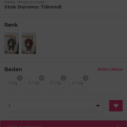
Marka
Minigimin Cicileri
Stok Durumu
Tükendi
Renk
Beden
Beden Tablosu
1 Yaş
2 Yaş
3 Yaş
4 Yaş