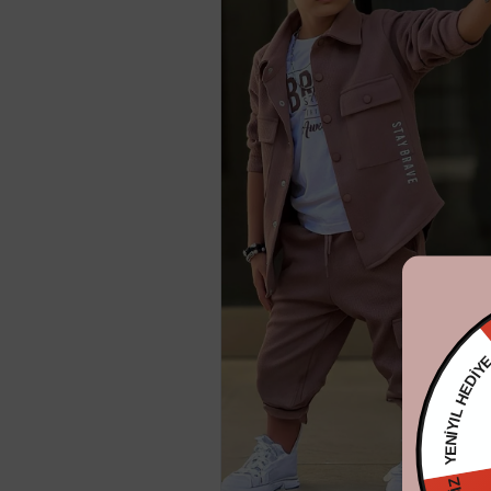
YENİYIL H