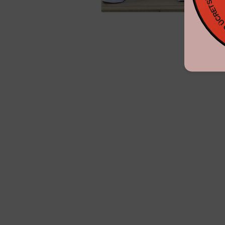
KARGO ÜCR