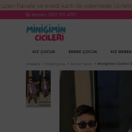
İletişim: 0551 170 4757
KIZ ÇOCUK
ERKEK ÇOCUK
KIZ BEBEK
Miniğimin Cicileri 
Anasayfa
Erkek Çocuk
Alt Üst Takım