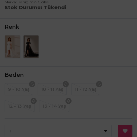
Marka
Minigimin Cicileri
Stok Durumu
Tükendi
Renk
Beden
9 - 10 Yaş
10 - 11 Yaş
11 - 12 Yaş
12 - 13 Yaş
13 - 14 Yaş