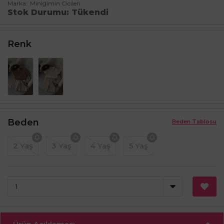
Marka
Minigimin Cicileri
Stok Durumu
Tükendi
Renk
Beden
Beden Tablosu
2 Yaş
3 Yaş
4 Yaş
5 Yaş