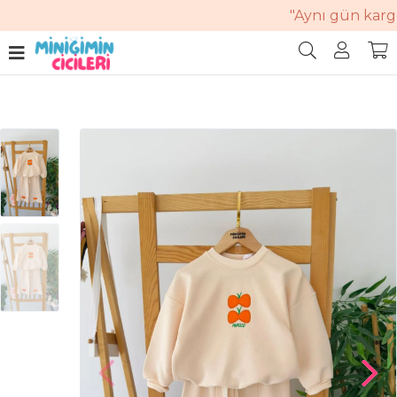
"Aynı gün kargo.