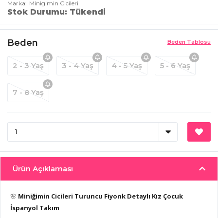
Marka
Minigimin Cicileri
Stok Durumu
Tükendi
Beden
Beden Tablosu
2 - 3 Yaş
3 - 4 Yaş
4 - 5 Yaş
5 - 6 Yaş
7 - 8 Yaş
Ürün Açıklaması
🌸
Miniğimin Cicileri Turuncu Fiyonk Detaylı Kız Çocuk
İspanyol Takım