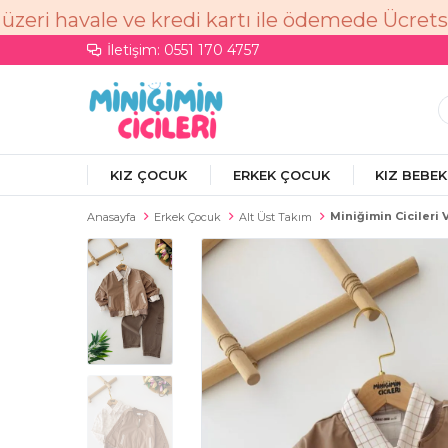
İletişim: 0551 170 4757
KIZ ÇOCUK
ERKEK ÇOCUK
KIZ BEBEK
Miniğimin Cicileri
Anasayfa
Erkek Çocuk
Alt Üst Takım