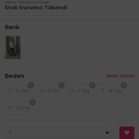
Marka
Minigimin Cicileri
Stok Durumu
Tükendi
Renk
Beden
Beden Tablosu
3 - 4 Yaş
4 - 5 Yaş
5 - 6 Yaş
7 - 8 Yaş
9 - 10 Yaş