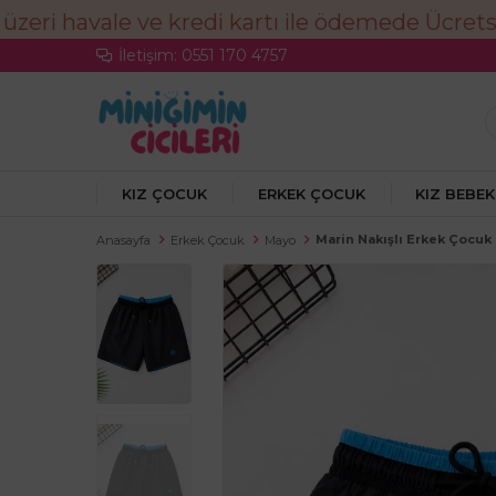
İletişim: 0551 170 4757
KIZ ÇOCUK
ERKEK ÇOCUK
KIZ BEBEK
Marin Nakışlı Erkek Çocuk
Anasayfa
Erkek Çocuk
Mayo