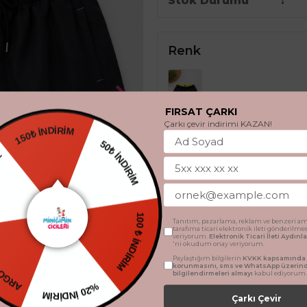
Stok Durumu
Renk
FIRSAT ÇARKI
Çarkı çevir indirimi KAZAN!
150₺ İNDİRİM
50₺ İNDİRİM
DİYE
Beden
9 Yaş
10 Yaş
11 Y
100 ₺ İNDİRİM
Tanıtım, pazarlama, reklam ve benzeri am
RETSİZ
tarafıma ticari elektronik ileti gönderilme
15 Yaş
16 Yaş
veriyorum.
Elektronik Ticari İleti Aydın
'ni okudum onay veriyorum.
Paylaştığım bilgilerin
KVKK kapsamında t
korunmasını, sms ve WhatsApp üzerin
bilgilendirmeleri almayı
kabul ediyorum.
%20 İNDİRİM
Çarkı Çevir