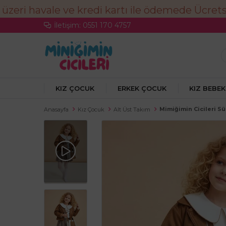
İletişim: 0551 170 4757
KIZ ÇOCUK
ERKEK ÇOCUK
KIZ BEBEK
Mimiğimin Cicileri Sü
Anasayfa
Kız Çocuk
Alt Üst Takım