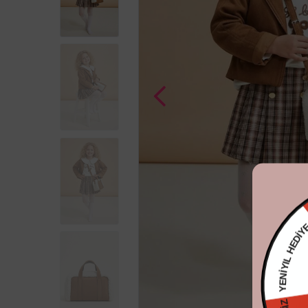
YENİYIL 