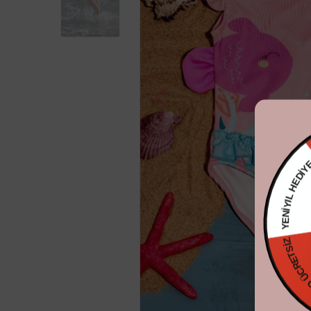
YENİYIL 
KARGO ÜCRE