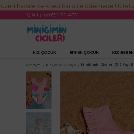
İletişim: 0551 170 4757
KIZ ÇOCUK
ERKEK ÇOCUK
KIZ BEBEK
Miniğimin Cicileri (3-7 Yaş) 
Anasayfa
Kız Çocuk
Mayo