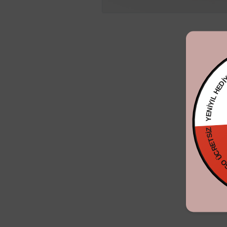
YENİYIL
KARGO ÜCRE