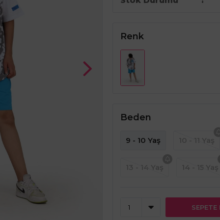
Stok Durumu
Renk
Beden
9 - 10 Yaş
10 - 11 Yaş
13 - 14 Yaş
14 - 15 Yaş
SEPETE 