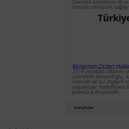
Dantelli ürünlerin ilk 
ömürlü olmasını sağlar
Türkiye
Minigimin Cicileri Hakk
2016 yılından itibaren 
ürünlerin bulunduğu, kal
hizmeti ile siz değerli 
yaşatmayı hedefleyen 
planda tutmaktadır.
Yorumlar