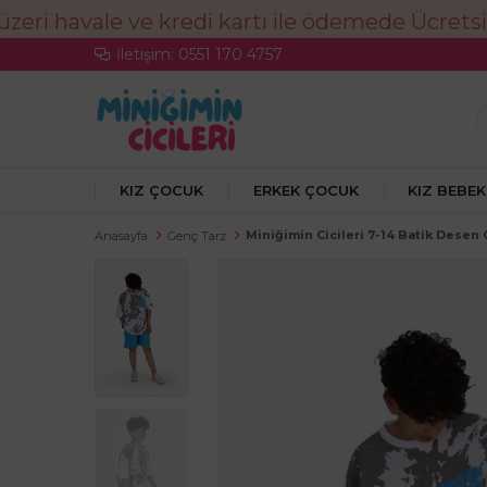
İletişim: 0551 170 4757
KIZ ÇOCUK
ERKEK ÇOCUK
KIZ BEBEK
Miniğimin Cicileri 7-14 Batik Desen
Anasayfa
Genç Tarz