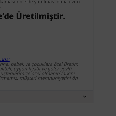
yıkamasının elde yapılması daha uzun
.
’de Üretilmiştir.
ında:
anne, bebek ve çocuklara özel üretim
iteli, uygun fiyatlı ve güler yüzlü
müşterilerimize özel olmanın farkını
firmamız, müşteri memnuniyetini ön