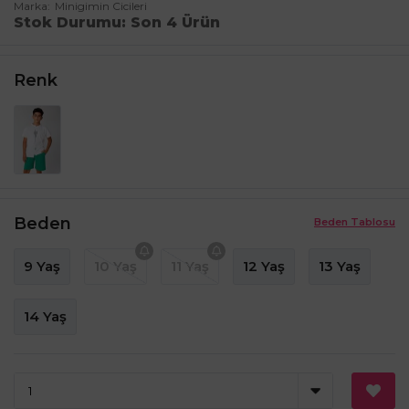
Marka
Minigimin Cicileri
Stok Durumu
Son 4 Ürün
Renk
Beden
Beden Tablosu
9 Yaş
10 Yaş
11 Yaş
12 Yaş
13 Yaş
14 Yaş