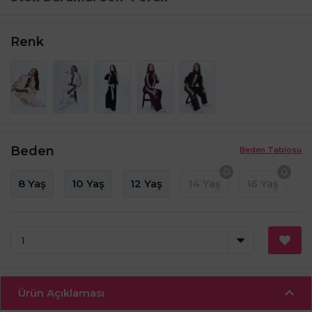
Renk
Beden
Beden Tablosu
8 Yaş
10 Yaş
12 Yaş
14 Yaş
16 Yaş
Ürün Açıklaması