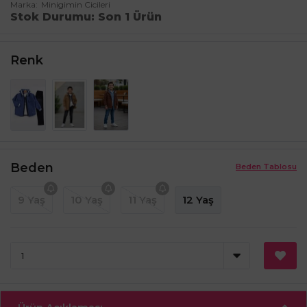
Marka
Minigimin Cicileri
Stok Durumu
Son 1 Ürün
Renk
Beden
Beden Tablosu
9 Yaş
10 Yaş
11 Yaş
12 Yaş