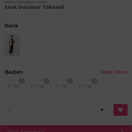
Marka
Minigimin Cicileri
Stok Durumu
Tükendi
Renk
Beden
Beden Tablosu
9 Yaş
10 Yaş
11 Yaş
12 Yaş