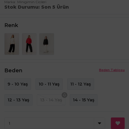
Marka
Minigimin Cicileri
Stok Durumu
Son 5 Ürün
Renk
Beden
Beden Tablosu
9 - 10 Yaş
10 - 11 Yaş
11 - 12 Yaş
12 - 13 Yaş
13 - 14 Yaş
14 - 15 Yaş