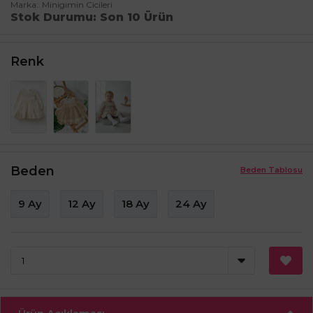
Marka
Minigimin Cicileri
Stok Durumu
Son 10 Ürün
Renk
Beden
Beden Tablosu
9 Ay
12 Ay
18 Ay
24 Ay