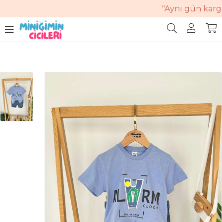
"Aynı gün kargo.