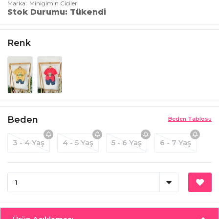
Marka
Minigimin Cicileri
Stok Durumu
Tükendi
Renk
Beden
Beden Tablosu
3 - 4 Yaş
4 - 5 Yaş
5 - 6 Yaş
6 - 7 Yaş