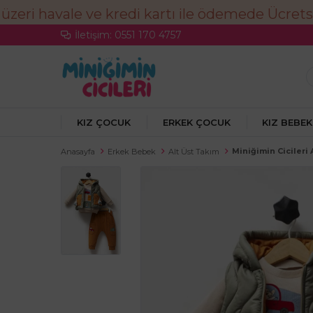
İletişim: 0551 170 4757
KIZ ÇOCUK
ERKEK ÇOCUK
KIZ BEBEK
Miniğimin Cicileri
Anasayfa
Erkek Bebek
Alt Üst Takım