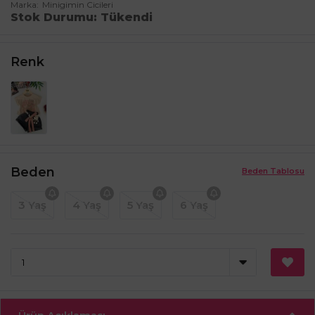
Marka
Minigimin Cicileri
Stok Durumu
Tükendi
Renk
Beden
Beden Tablosu
3 Yaş
4 Yaş
5 Yaş
6 Yaş