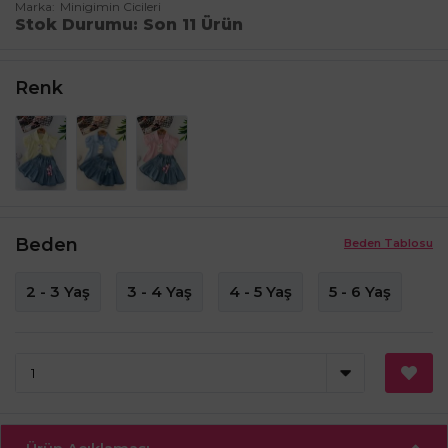
Marka
Minigimin Cicileri
Stok Durumu
Son 11 Ürün
Renk
Beden
Beden Tablosu
2 - 3 Yaş
3 - 4 Yaş
4 - 5 Yaş
5 - 6 Yaş