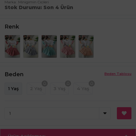
Marka
Minigimin Cicileri
Stok Durumu
Son 4 Ürün
Renk
Beden
Beden Tablosu
1 Yaş
2 Yaş
3 Yaş
4 Yaş