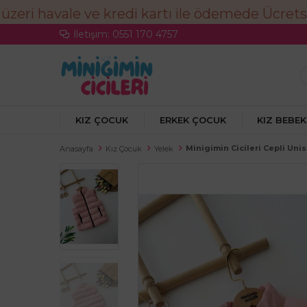
İletişim: 0551 170 4757
KIZ ÇOCUK
ERKEK ÇOCUK
KIZ BEBEK
Minigimin Cicileri Cepli Uni
Anasayfa
Kız Çocuk
Yelek