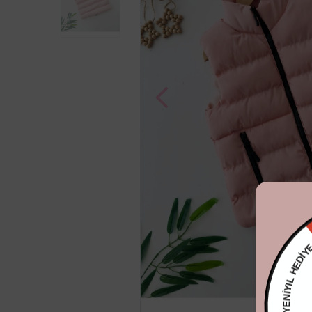
YENİYIL 