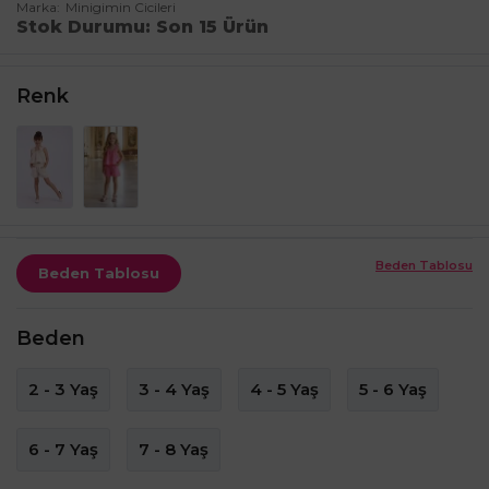
Marka
Minigimin Cicileri
Stok Durumu
Son 15 Ürün
Renk
Beden Tablosu
Beden Tablosu
Beden
2 - 3 Yaş
3 - 4 Yaş
4 - 5 Yaş
5 - 6 Yaş
6 - 7 Yaş
7 - 8 Yaş