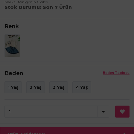
Marka
Minigimin Cicileri
Stok Durumu
Son 7 Ürün
Renk
Beden
Beden Tablosu
1 Yaş
2 Yaş
3 Yaş
4 Yaş