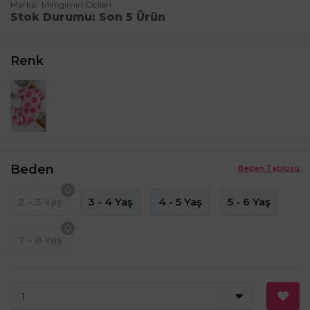
Marka
Minigimin Cicileri
Stok Durumu
Son 5 Ürün
Renk
Beden
Beden Tablosu
2 - 3 Yaş
3 - 4 Yaş
4 - 5 Yaş
5 - 6 Yaş
7 - 8 Yaş