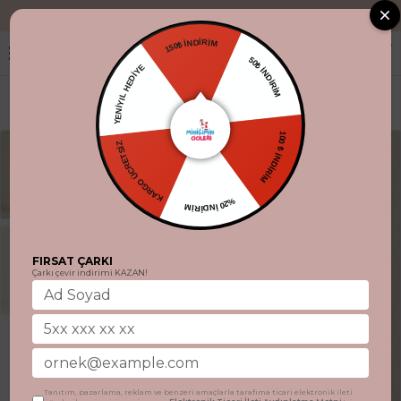
"Aynı gün kargo
150₺ İNDİRİM
YENİYIL HEDİYE
50₺ İNDİRİM
KARGO ÜCRETSİZ
100 ₺ İNDİRİM
%20 İNDİRİM
FIRSAT ÇARKI
Çarkı çevir indirimi KAZAN!
Tanıtım, pazarlama, reklam ve benzeri amaçlarla tarafıma ticari elektronik ileti