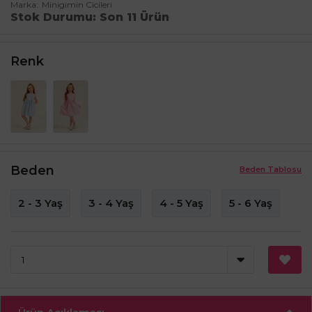
Marka
Minigimin Cicileri
Stok Durumu
Son 11 Ürün
Renk
Beden
Beden Tablosu
2 - 3 Yaş
3 - 4 Yaş
4 - 5 Yaş
5 - 6 Yaş