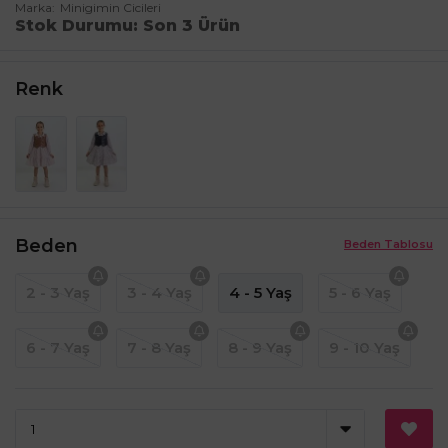
Marka
Minigimin Cicileri
Stok Durumu
Son 3 Ürün
Renk
Beden
Beden Tablosu
2 - 3 Yaş
3 - 4 Yaş
4 - 5 Yaş
5 - 6 Yaş
6 - 7 Yaş
7 - 8 Yaş
8 - 9 Yaş
9 - 10 Yaş