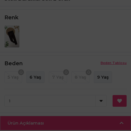
Renk
Beden
Beden Tablosu
5 Yaş
6 Yaş
7 Yaş
8 Yaş
9 Yaş
Ürün Açıklaması