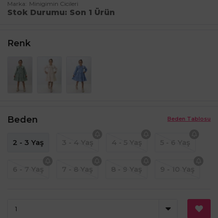
Marka
Minigimin Cicileri
Stok Durumu
Son 1 Ürün
Renk
Beden
Beden Tablosu
2 - 3 Yaş
3 - 4 Yaş
4 - 5 Yaş
5 - 6 Yaş
6 - 7 Yaş
7 - 8 Yaş
8 - 9 Yaş
9 - 10 Yaş