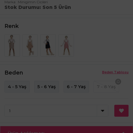
Marka
Minigimin Cicileri
Stok Durumu
Son 5 Ürün
Renk
Beden
Beden Tablosu
4 - 5 Yaş
5 - 6 Yaş
6 - 7 Yaş
7 - 8 Yaş