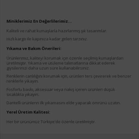
Miniklerimiz En Değerlilerimiz...
Kaliteli ve rahat kumaşlarla hazırlanmış şık tasarımlar.
Hızlı kargo ile kapınıza kadar gelen tarzınız.
Yıkama ve Bakım Önerileri:
Ürünlerimiz, kaliteyi korumak için özenle seçilmiş kumaşlardan
üretilmiştir. Yıkama ve ütüleme talimatlarına dikkat ederek
giysilerinizi daha uzun süre kullanabilirsiniz.
Renklerin canlılığını korumak için, ürünleri ters çevirerek ve benzer
renklerle yıkayın.
Fosforlu baskı, aksesuar veya nakış içeren ürünleri düşük
sıcaklıkta yıkayın.
Dantelli ürünlerin ilk yıkamasını elde yaparak ömrünü uzatın.
Yerel Üretim Kalitesi:
Her bir ürünümüz Türkiye'de özenle üretilmiştir.