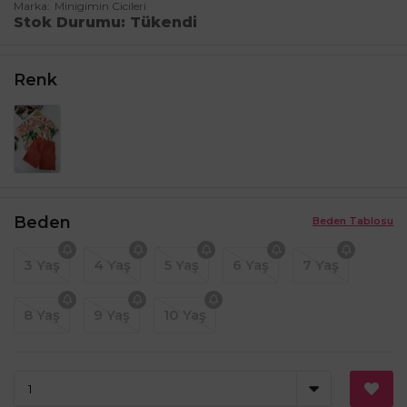
Marka
Minigimin Cicileri
Stok Durumu
Tükendi
Renk
Beden
Beden Tablosu
3 Yaş
4 Yaş
5 Yaş
6 Yaş
7 Yaş
8 Yaş
9 Yaş
10 Yaş