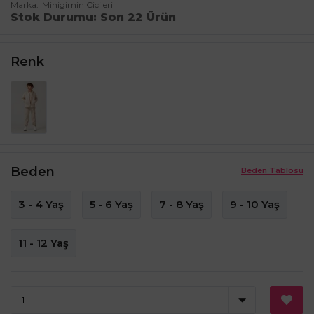
Marka
Minigimin Cicileri
Stok Durumu
Son 22 Ürün
Renk
Beden
Beden Tablosu
3 - 4 Yaş
5 - 6 Yaş
7 - 8 Yaş
9 - 10 Yaş
11 - 12 Yaş