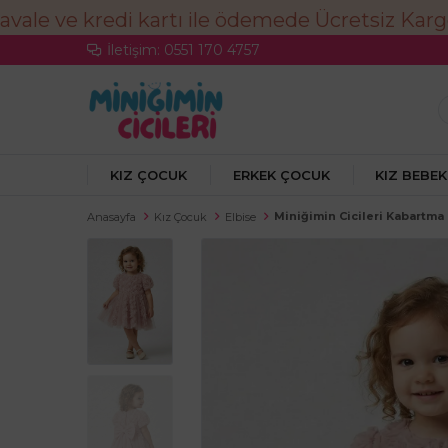
İletişim: 0551 170 4757
KIZ ÇOCUK
ERKEK ÇOCUK
KIZ BEBEK
Miniğimin Cicileri Kabartma
Anasayfa
Kız Çocuk
Elbise