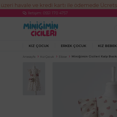
İletişim: 0551 170 4757
KIZ ÇOCUK
ERKEK ÇOCUK
KIZ BEBEK
Miniğimin Cicileri Kalp Bask
Anasayfa
Kız Çocuk
Elbise