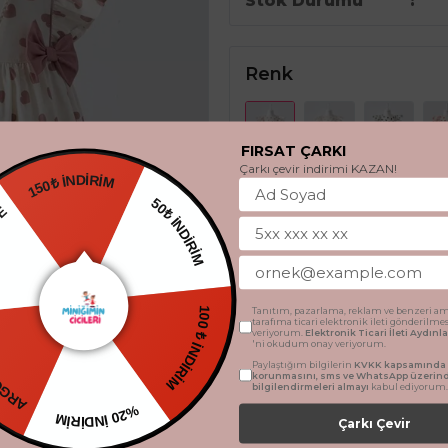
Stok Durumu
Renk
FIRSAT ÇARKI
Çarkı çevir indirimi KAZAN!
150₺ İNDİRİM
HEDİYE
50₺ İNDİRİM
Beden
2 Yaş
3 Yaş
4 Ya
TSİZ
Tanıtım, pazarlama, reklam ve benzeri am
tarafıma ticari elektronik ileti gönderilme
100 ₺ İNDİRİM
veriyorum.
Elektronik Ticari İleti Aydın
'ni okudum onay veriyorum.
Paylaştığım bilgilerin
KVKK kapsamında t
SEPETE 
korunmasını, sms ve WhatsApp üzerin
bilgilendirmeleri almayı
kabul ediyorum.
%20 İNDİRİM
Çarkı Çevir