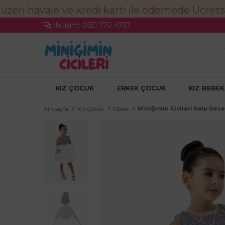
İletişim: 0551 170 4757
KIZ ÇOCUK
ERKEK ÇOCUK
KIZ BEBEK
Miniğimin Cicileri Kalp Dese
Anasayfa
Kız Çocuk
Elbise