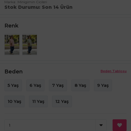
Marka
Minigimin Cicileri
Stok Durumu
Son 14 Ürün
Renk
Beden
Beden Tablosu
5 Yaş
6 Yaş
7 Yaş
8 Yaş
9 Yaş
10 Yaş
11 Yaş
12 Yaş