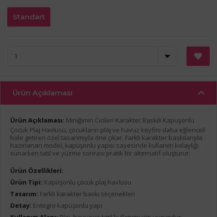
Standart
Ürün Açıklaması
Ürün Açıklaması:
Miniğimin Cicileri Karakter Baskılı Kapüşonlu
Çocuk Plaj Havlusu, çocukların plaj ve havuz keyfini daha eğlenceli
hale getiren özel tasarımıyla öne çıkar. Farklı karakter baskılarıyla
hazırlanan model, kapüşonlu yapısı sayesinde kullanım kolaylığı
sunarken tatil ve yüzme sonrası pratik bir alternatif oluşturur.
Ürün Özellikleri:
Ürün Tipi:
Kapüşonlu çocuk plaj havlusu
Tasarım:
Farklı karakter baskı seçenekleri
Detay:
Entegre kapüşonlu yapı