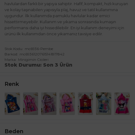
havlulardan farklı bir yapıya sahiptir. Hafif, kompakt, hızlı kuruyan
ve kolay taşınabilen yapısıyla plaj, havuz ve tatil kullanımına
uygundur. İlk kullanımda pamuklu havlular kadar emici
hissettirmeyebilir. Kullanım ve yıkama sonrasında kumaşın
performansı daha iyi hissedilebilir. En iyi kullanım deneyimi için
ürünü ilk kullanımdan önce yıkamanız tavsiye edilir.
Stok Kodu
mc6936-Pembe
Barkod
mc69361207615141817842
Marka
Minigimin Cicileri
Stok Durumu
Son 3 Ürün
Renk
Beden