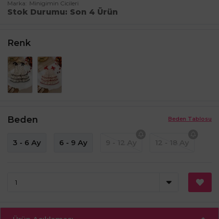
Marka
Minigimin Cicileri
Stok Durumu
Son 4 Ürün
Renk
Beden
Beden Tablosu
3 - 6 Ay
6 - 9 Ay
9 - 12 Ay
12 - 18 Ay