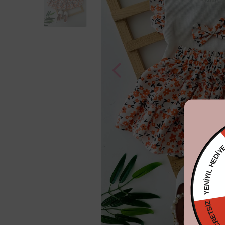
YENİYIL H
KARGO ÜCRE