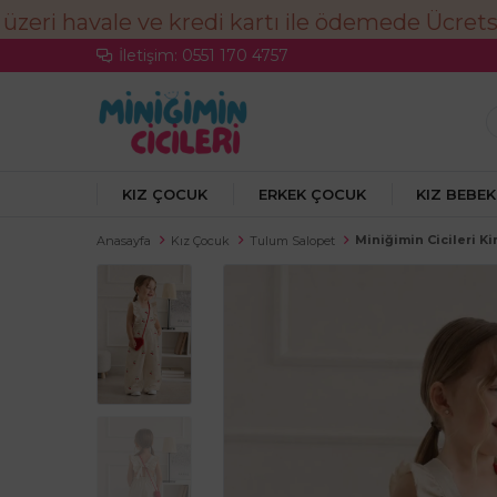
İletişim: 0551 170 4757
KIZ ÇOCUK
ERKEK ÇOCUK
KIZ BEBEK
Miniğimin Cicileri K
Anasayfa
Kız Çocuk
Tulum Salopet