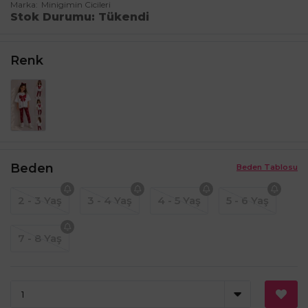
Marka
Minigimin Cicileri
Stok Durumu
Tükendi
Renk
Beden
Beden Tablosu
2 - 3 Yaş
3 - 4 Yaş
4 - 5 Yaş
5 - 6 Yaş
7 - 8 Yaş