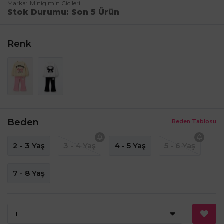
Marka
Minigimin Cicileri
Stok Durumu
Son 5 Ürün
Renk
Beden
Beden Tablosu
2 - 3 Yaş
3 - 4 Yaş
4 - 5 Yaş
5 - 6 Yaş
7 - 8 Yaş