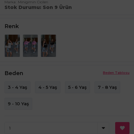
Marka
Minigimin Cicileri
Stok Durumu
Son 9 Ürün
Renk
Beden
Beden Tablosu
3 - 4 Yaş
4 - 5 Yaş
5 - 6 Yaş
7 - 8 Yaş
9 - 10 Yaş